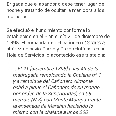
Brigada que el abandono debe tener lugar de
noche y tratando de ocultar la maniobra a los
moros…».
Se efectuó el hundimiento conforme lo
establecido en el Plan el día 21 de diciembre de
1.898. El comandante del cañonero
Corcuera
,
alférez de navío Pardo y Puzo relató así en su
Hoja de Servicios lo acontecido ese triste día:
… El 21 [diciembre 1898] a las 4h de la
madrugada remolcando la Chalana nº 1
y a remolque del Cañonero Almonte
echó a pique el Cañonero de su mando
por orden de la Superioridad, en 58
metros, (N-S) con Monte Mompu frente
la ensenada de Marahui haciendo lo
mismo con la chalana a unos 200