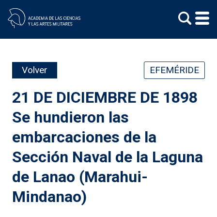
Skip
to
content
Volver
EFEMÉRIDE
21 DE DICIEMBRE DE 1898
Se hundieron las
embarcaciones de la
Sección Naval de la Laguna
de Lanao (Marahui-
Mindanao)