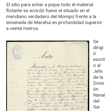
El sitio para echar a pique todo el material
flotante se acordó fuese el situado en el
meridiano verdadero del Mompú frente a la
ensenada de Marahui en profundidad superior
a veinte metros.
Se
dirigi
ó
escrit
o al
Jefe
de la
Divisi
ón
Naval
del
Sur