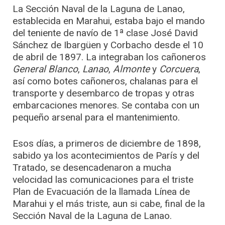
La Sección Naval de la Laguna de Lanao,
establecida en Marahui, estaba bajo el mando
del teniente de navío de 1ª clase José David
Sánchez de Ibargüen y Corbacho desde el 10
de abril de 1897. La integraban los cañoneros
General Blanco
,
Lanao
,
Almonte
y
Corcuera
,
así como botes cañoneros, chalanas para el
transporte y desembarco de tropas y otras
embarcaciones menores. Se contaba con un
pequeño arsenal para el mantenimiento.
Esos días, a primeros de diciembre de 1898,
sabido ya los acontecimientos de París y del
Tratado, se desencadenaron a mucha
velocidad las comunicaciones para el triste
Plan de Evacuación de la llamada Línea de
Marahui y el más triste, aun si cabe, final de la
Sección Naval de la Laguna de Lanao.