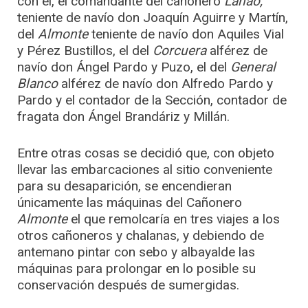
con él, el comandante del cañonero
Lanao,
teniente de navío don Joaquín Aguirre y Martín,
del
Almonte
teniente de navío don Aquiles Vial
y Pérez Bustillos, el del
Corcuera
alférez de
navío don Ángel Pardo y Puzo, el del
General
Blanco
alférez de navío don Alfredo Pardo y
Pardo y el contador de la Sección, contador de
fragata don Ángel Brandáriz y Millán.
Entre otras cosas se decidió que, con objeto
llevar las embarcaciones al sitio conveniente
para su desaparición, se encendieran
únicamente las máquinas del Cañonero
Almonte
el que remolcaría en tres viajes a los
otros cañoneros y chalanas, y debiendo de
antemano pintar con sebo y albayalde las
máquinas para prolongar en lo posible su
conservación después de sumergidas.