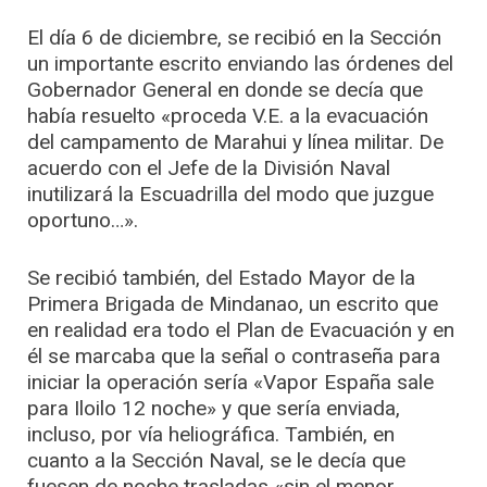
El día 6 de diciembre, se recibió en la Sección
un importante escrito enviando las órdenes del
Gobernador General en donde se decía que
había resuelto «proceda V.E. a la evacuación
del campamento de Marahui y línea militar. De
acuerdo con el Jefe de la División Naval
inutilizará la Escuadrilla del modo que juzgue
oportuno…».
Se recibió también, del Estado Mayor de la
Primera Brigada de Mindanao, un escrito que
en realidad era todo el Plan de Evacuación y en
él se marcaba que la señal o contraseña para
iniciar la operación sería «Vapor España sale
para Iloilo 12 noche» y que sería enviada,
incluso, por vía heliográfica. También, en
cuanto a la Sección Naval, se le decía que
fuesen de noche trasladas «sin el menor