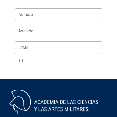
Acepto la política de privacidad
VER