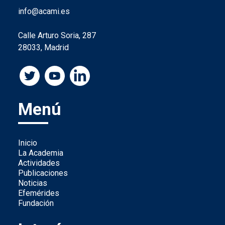
info@acami.es
Calle Arturo Soria, 287
28033, Madrid
Menú
Inicio
La Academia
Actividades
Publicaciones
Noticias
Efemérides
Fundación