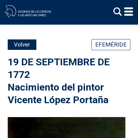
Skip
to
content
Volver
EFEMÉRIDE
19 DE SEPTIEMBRE DE
1772
Nacimiento del pintor
Vicente López Portaña