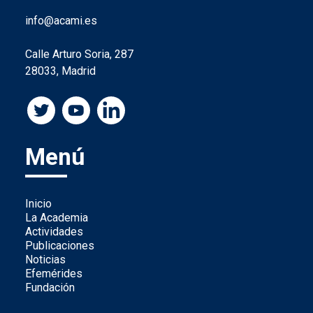
info@acami.es
Calle Arturo Soria, 287
28033, Madrid
Menú
Inicio
La Academia
Actividades
Publicaciones
Noticias
Efemérides
Fundación