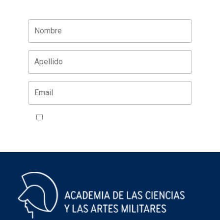
Acepto la política de privacidad
VER