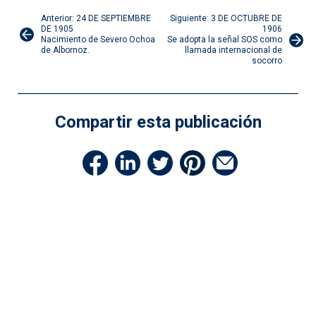
Navegación
Anterior: 24 DE SEPTIEMBRE
Siguiente: 3 DE OCTUBRE DE
DE 1905
1906
Nacimiento de Severo Ochoa
Se adopta la señal SOS como
de
de Albornoz.
llamada internacional de
socorro
entradas
Compartir esta publicación