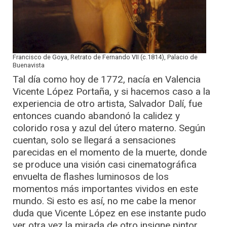
Francisco de Goya, Retrato de Fernando VII (c.1814), Palacio de
Buenavista
Tal día como hoy de 1772, nacía en Valencia
Vicente López Portaña, y si hacemos caso a la
experiencia de otro artista, Salvador Dalí, fue
entonces cuando abandonó la calidez y
colorido rosa y azul del útero materno. Según
cuentan, solo se llegará a sensaciones
parecidas en el momento de la muerte, donde
se produce una visión casi cinematográfica
envuelta de flashes luminosos de los
momentos más importantes vividos en este
mundo. Si esto es así, no me cabe la menor
duda que Vicente López en ese instante pudo
ver otra vez la mirada de otro insigne pintor