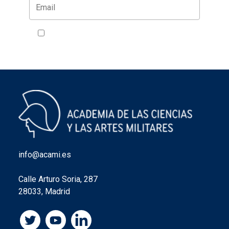
Acepto la política de privacidad
VER
info@acami.es
Calle Arturo Soria, 287
28033, Madrid