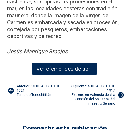
castrense, son típicas las procesiones en el
mar, en las localidades costeras con tradición
marinera, donde la imagen de la Virgen del
Carmen es embarcada y sacada en procesión,
cortejada por pesqueros, embarcaciones
deportivas y de recreo.
Jesús Manrique Braojos
Ver efemérides de abril
Navegación
Anterior: 13 DE AGOSTO DE
Siguiente: 5 DE AGOSTO DE
1521
1917
Toma de Tenochtitlán
Estreno en Valencia de «La
de
Canción del Soldado» del
maestro Serrano
entradas
Compartir esta publicación