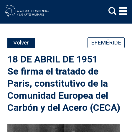
Skip
to
content
Volver
EFEMÉRIDE
18 DE ABRIL DE 1951
Se firma el tratado de
Paris, constitutivo de la
Comunidad Europea del
Carbón y del Acero (CECA)