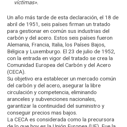
víctimas».
Un año más tarde de esta declaración, el 18 de
abril de 1951, seis países firman un tratado
para gestionar en común sus industrias del
carbón y del acero. Estos seis países fueron
Alemania, Francia, Italia, los Países Bajos,
Bélgica y Luxemburgo. El 23 de julio de 1952,
con la entrada en vigor del tratado se crea la
Comunidad Europea del Carbón y del Acero
(CECA).
Su objetivo era establecer un mercado común
del carbón y del acero, asegurar la libre
circulación y competencia, eliminando
aranceles y subvenciones nacionales,
garantizar la continuidad del suministro y
conseguir precios mas bajos.
La CECA es considerada como la precursora
de lo que hoy es la Unión Europea (UE). Fue la