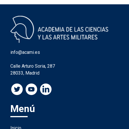
info@acami.es
Calle Arturo Soria, 287
28033, Madrid
Menú
Inicio