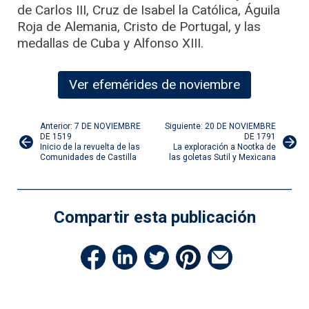
de Carlos III, Cruz de Isabel la Católica, Águila
Roja de Alemania, Cristo de Portugal, y las
medallas de Cuba y Alfonso XIII.
Ver efemérides de noviembre
Navegación
Anterior: 7 DE NOVIEMBRE
Siguiente: 20 DE NOVIEMBRE
DE 1519
DE 1791
Inicio de la revuelta de las
La exploración a Nootka de
de
Comunidades de Castilla
las goletas Sutil y Mexicana
entradas
Compartir esta publicación