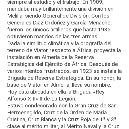
siempre al estudio y el trabajo. En 1909,
mandaba muy brillantemente una división en
Melilla, siendo General de División. Con los
Generales Diaz Ordoñez y García Menacho,
fueron los únicos artilleros que hasta 1936
obtuvieron mandos de las tres armas.
Dada la similitud climática y la orografía del
terreno de Viator respecto a África, proyecta la
instalación en Almería de la Reserva
Estratégica del Ejército de África. Después de
varios intentos frustrados, en 1923 se instala la
Brigada de Reserva Estratégica. En su honor, la
base de Viator en Almería, lleva su nombre.
Hoy está ubicada en ella la Brigada «Rey
Alfonso XIII» II de La Legión.
Estuvo condecorado con la Gran Cruz de San
Hermenegildo, Cruz de la Orden de María
Cristina, Cruz Blanca y la Cruz Roja de 1ª y 3ª
clase al mérito militar, al Mérito Naval y la Cruz