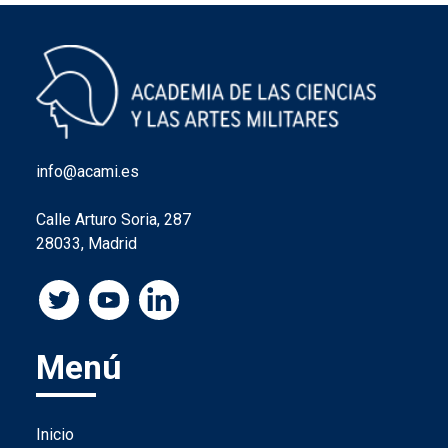
info@acami.es
Calle Arturo Soria, 287
28033, Madrid
Menú
Inicio