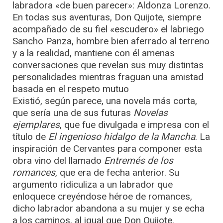
labradora «de buen parecer»: Aldonza Lorenzo.
En todas sus aventuras, Don Quijote, siempre
acompañado de su fiel «escudero» el labriego
Sancho Panza, hombre bien aferrado al terreno
y a la realidad, mantiene con él amenas
conversaciones que revelan sus muy distintas
personalidades mientras fraguan una amistad
basada en el respeto mutuo
Existió, según parece, una novela más corta,
que sería una de sus futuras
Novelas
ejemplares
, que fue divulgada e impresa con el
título de
El ingenioso hidalgo de la Mancha
. La
inspiración de Cervantes para componer esta
obra vino del llamado
Entremés de los
romances
, que era de fecha anterior. Su
argumento ridiculiza a un labrador que
enloquece creyéndose héroe de romances,
dicho labrador abandona a su mujer y se echa
a los caminos, al igual que Don Quijote.