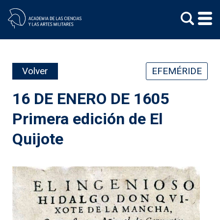
Skip
to
content
Volver
EFEMÉRIDE
16 DE ENERO DE 1605
Primera edición de El
Quijote