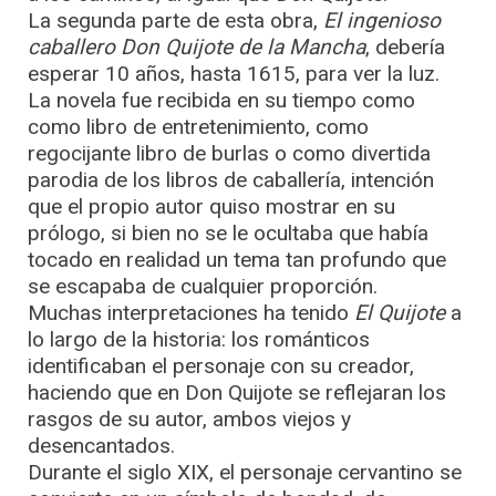
La segunda parte de esta obra,
El ingenioso
caballero Don Quijote de la Mancha
, debería
esperar 10 años, hasta 1615, para ver la luz.
La novela fue recibida en su tiempo como
como libro de entretenimiento, como
regocijante libro de burlas o como divertida
parodia de los libros de caballería, intención
que el propio autor quiso mostrar en su
prólogo, si bien no se le ocultaba que había
tocado en realidad un tema tan profundo que
se escapaba de cualquier proporción.
Muchas interpretaciones ha tenido
El Quijote
a
lo largo de la historia: los románticos
identificaban el personaje con su creador,
haciendo que en Don Quijote se reflejaran los
rasgos de su autor, ambos viejos y
desencantados.
Durante el siglo XIX, el personaje cervantino se