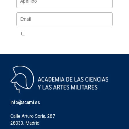
Acepto la política de privacidad
VER
info@acami.es
Calle Arturo Soria, 287
28033, Madrid