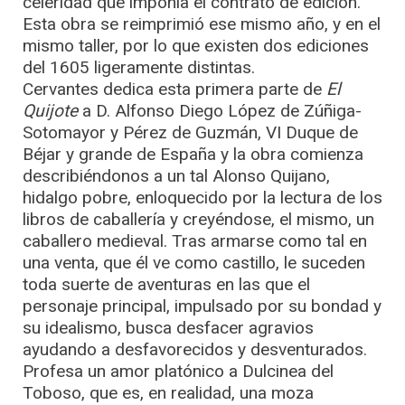
celeridad que imponía el contrato de edición.
Esta obra se reimprimió ese mismo año, y en el
mismo taller, por lo que existen dos ediciones
del 1605 ligeramente distintas.
Cervantes dedica esta primera parte de
El
Quijote
a D. Alfonso Diego López de Zúñiga-
Sotomayor y Pérez de Guzmán, VI Duque de
Béjar y grande de España y la obra comienza
describiéndonos a un tal Alonso Quijano,
hidalgo pobre, enloquecido por la lectura de los
libros de caballería y creyéndose, el mismo, un
caballero medieval. Tras armarse como tal en
una venta, que él ve como castillo, le suceden
toda suerte de aventuras en las que el
personaje principal, impulsado por su bondad y
su idealismo, busca desfacer agravios
ayudando a desfavorecidos y desventurados.
Profesa un amor platónico a Dulcinea del
Toboso, que es, en realidad, una moza