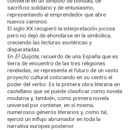
convierte en un símbolo de bondad, de
sacrificio solidario y de entusiasmo,
representando al emprendedor que abre
nuevos caminos.
El siglo XX recuperó la interpretación jocosa
pero no dejó de ahondarse en la simbólica,
creciendo las lecturas esotéricas y
disparatadas.
En
El Quijote
, recuerdo de una España que es
tierra de encuentro de las tres religiones
reveladas, se representa el futuro de un vasto
proyecto cultural colocando en su centro el
poder del verbo. Es la primera obra literaria en
castellano que se puede clasificar como novela
moderna y, también, como primera novela
universal por contener, en sí misma,
numerosos géneros literarios y, como tal,
ejerció un influjo abrumador en toda la
narrativa europea posterior.