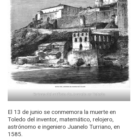
Ruinas del artificio de Juanelo en Toledo
El 13 de junio se conmemora la muerte en
Toledo del inventor, matemático, relojero,
astrónomo e ingeniero Juanelo Turriano, en
1585.