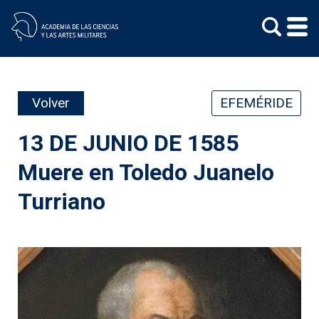
Skip
to
content
Volver
EFEMÉRIDE
13 DE JUNIO DE 1585
Muere en Toledo Juanelo
Turriano