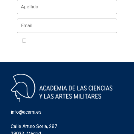
Acepto la política de privacidad
VER
info@acami.es
Calle Arturo Soria, 287
28033, Madrid