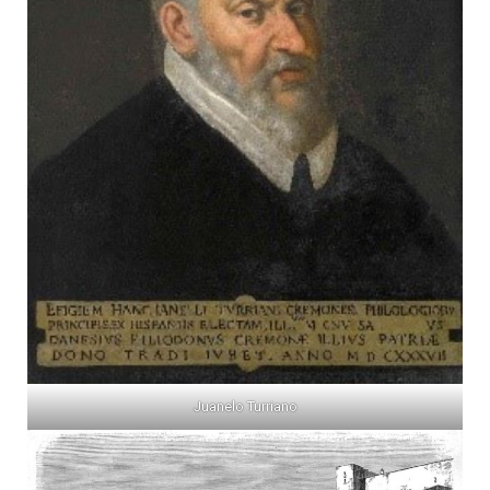
Juanelo Turriano