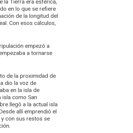
 la Tierra era esférica,
o en lo que se refiere
ación de la longitud del
eal. Con esos cálculos,
.
tripulación empezó a
 empezaba a tornarse
to de la proximidad de
a dio la voz de
ba en la isla de
a isla como San
re llegó a la actual isla
Desde allí emprendió el
 y con sus restos se
ión.