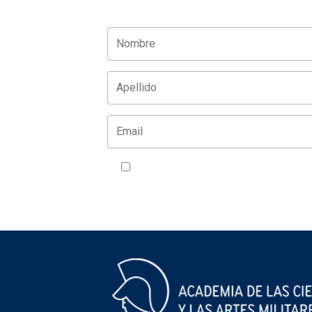
Acepto la política de privacidad
VER