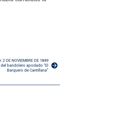
e: 2 DE NOVIEMBRE DE 1849
la del bandolero apodado “El
Barquero de Cantillana”