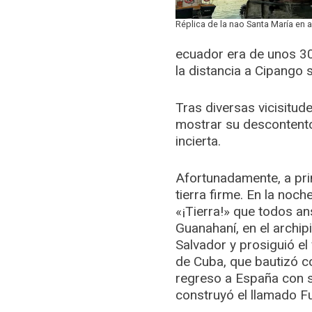
Réplica de la nao Santa María en 
ecuador era de unos 30.
la distancia a Cipango 
Tras diversas vicisitud
mostrar su descontent
incierta.
Afortunadamente, a pri
tierra firme. En la noch
«¡Tierra!» que todos an
Guanahaní, en el archip
Salvador y prosiguió el 
de Cuba, que bautizó co
regreso a España con s
construyó el llamado 