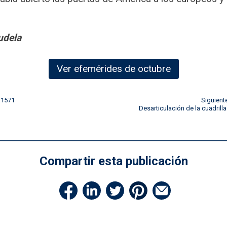
udela
Ver efemérides de octubre
 1571
Siguient
Desarticulación de la cuadril
Compartir esta publicación