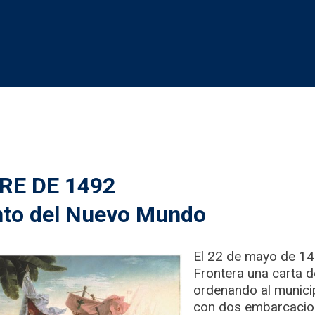
RE DE 1492
to del Nuevo Mundo
El 22 de mayo de 149
Frontera una carta d
ordenando al munici
con dos embarcacion