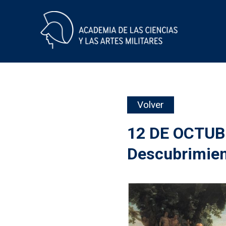
Skip
Volver
to
content
12 DE OCTUB
Descubrimien