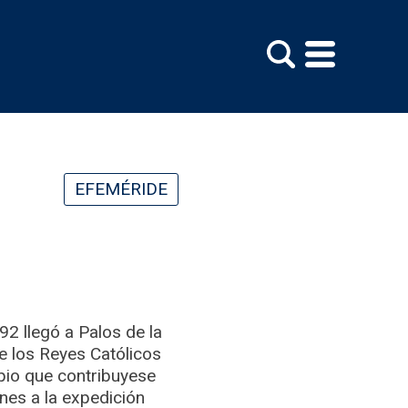
EFEMÉRIDE
2 llegó a Palos de la
e los Reyes Católicos
pio que contribuyese
es a la expedición