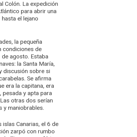
al Colón. La expedición
tlántico para abrir una
 hasta el lejano
ades, la pequeña
n condiciones de
3 de agosto. Estaba
aves: la Santa María,
ay discusión sobre si
carabelas. Se afirma
e era la capitana, era
, pesada y apta para
 Las otras dos serían
s y maniobrables.
 islas Canarias, el 6 de
ción zarpó con rumbo