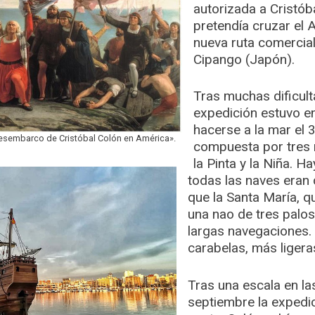
autorizada a Cristób
pretendía cruzar el A
nueva ruta comercial
Cipango (Japón).
Tras muchas dificult
expedición estuvo e
hacerse a la mar el 
 desembarco de Cristóbal Colón en América».
compuesta por tres n
la Pinta y la Niña. H
todas las naves eran 
que la Santa María, qu
una nao de tres palos
largas navegaciones.
carabelas, más ligera
Tras una escala en las
septiembre la expedi