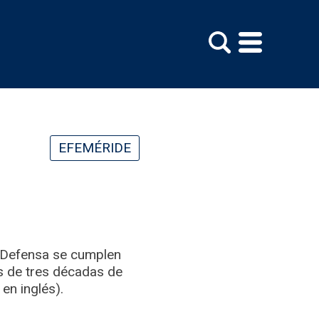
EFEMÉRIDE
a Defensa se cumplen
s de tres décadas de
 en inglés).