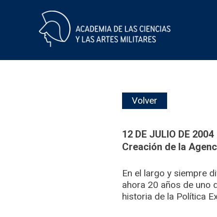
Skip
Volver
to
content
12 DE JULIO DE 2004
Creación de la Agenc
En el largo y siempre 
ahora 20 años de uno d
historia de la Política 