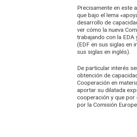
Precisamente en este añ
que bajo el lema «apoy
desarrollo de capacidad
ver cómo la nueva Com
trabajando con la EDA 
(EDF en sus siglas en i
sus siglas en inglés).
De particular interés 
obtención de capacidade
Cooperación en materia
aportar su dilatada ex
cooperación y que por 
por la Comisión Europe