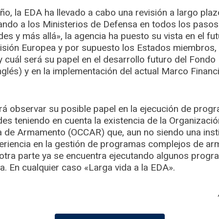
o, la EDA ha llevado a cabo una revisión a largo plaz
ando a los Ministerios de Defensa en todos los pasos 
es y más allá», la agencia ha puesto su vista en el fu
isión Europea y por supuesto los Estados miembros,
y cuál será su papel en el desarrollo futuro del Fond
nglés) y en la implementación del actual Marco Financ
será observar su posible papel en la ejecución de pro
s teniendo en cuenta la existencia de la Organizació
 de Armamento (OCCAR) que, aun no siendo una insti
periencia en la gestión de programas complejos de a
otra parte ya se encuentra ejecutando algunos prog
a. En cualquier caso «Larga vida a la EDA».