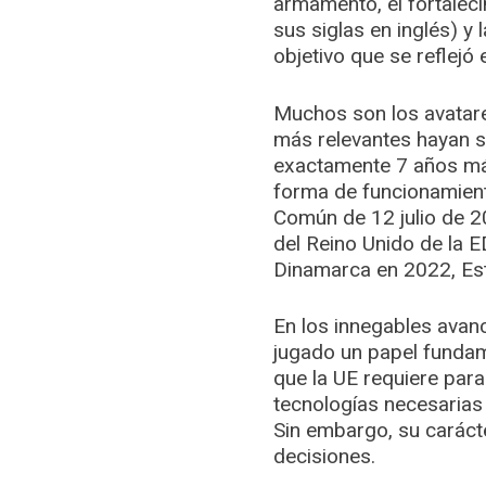
armamento, el fortalec
sus siglas en inglés) y
objetivo que se reflejó
Muchos son los avatare
más relevantes hayan s
exactamente 7 años más 
forma de funcionamient
Común de 12 julio de 20
del Reino Unido de la 
Dinamarca en 2022, Est
En los innegables avan
jugado un papel fundame
que la UE requiere para
tecnologías necesarias
Sin embargo, su caráct
decisiones.