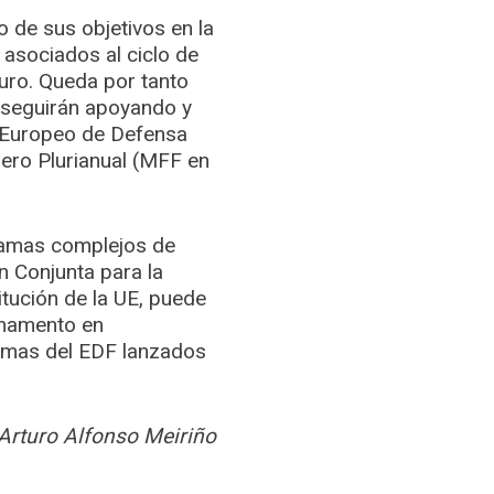
o de sus objetivos en la
asociados al ciclo de
turo. Queda por tanto
 seguirán apoyando y
o Europeo de Defensa
iero Plurianual (MFF en
gramas complejos de
n Conjunta para la
tución de la UE, puede
rmamento en
ramas del EDF lanzados
Arturo Alfonso Meiriño