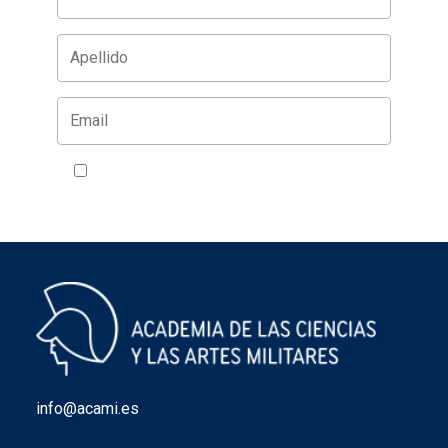
Acepto la política de privacidad
VER
info@acami.es