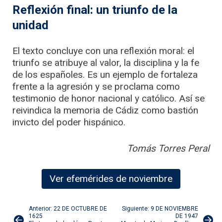
Reflexión final: un triunfo de la
unidad
El texto concluye con una reflexión moral: el
triunfo se atribuye al valor, la disciplina y la fe
de los españoles. Es un ejemplo de fortaleza
frente a la agresión y se proclama como
testimonio de honor nacional y católico. Así se
reivindica la memoria de Cádiz como bastión
invicto del poder hispánico.
Tomás Torres Peral
Ver efemérides de noviembre
Navegación
Anterior: 22 DE OCTUBRE DE
Siguiente: 9 DE NOVIEMBRE
1625
DE 1947