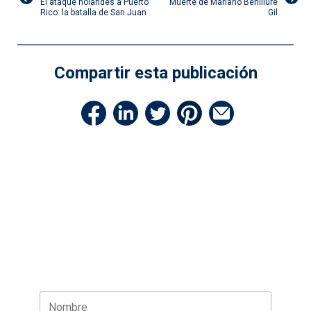
El ataque holandés a Puerto
Muerte de Mariano Benlliure
de
Rico: la batalla de San Juan
Gil
entradas
Compartir esta publicación