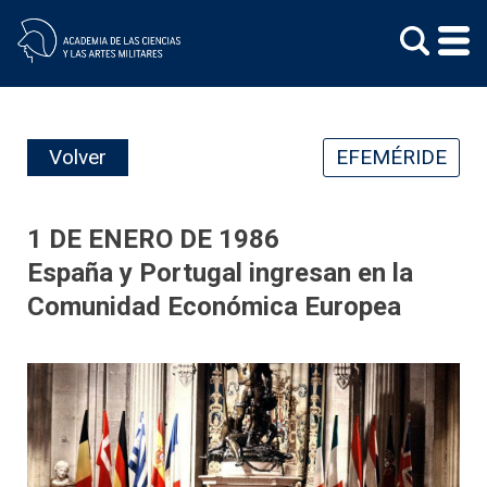
Skip
to
content
Volver
EFEMÉRIDE
1 DE ENERO DE 1986
España y Portugal ingresan en la
Comunidad Económica Europea