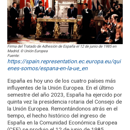
Firma del Tratado de Adhesión de España el 12 de junio de 1985 en
Madrid. © Unión Europea
Fuente:
https://spain.representation.ec.europa.eu/qui
enes-somos/espana-en-la-ue_en
España es hoy uno de los cuatro países más
influyentes de la Unión Europea. En el último
semestre del año 2023, España ha ejercido por
quinta vez la presidencia rotaria del Consejo de
la Unión Europea. Remontándonos atrás en el
tiempo, el hecho histórico del ingreso de
España en la Comunidad Económica Europea
(CEE) se produjo el 12 de junio de 1985,