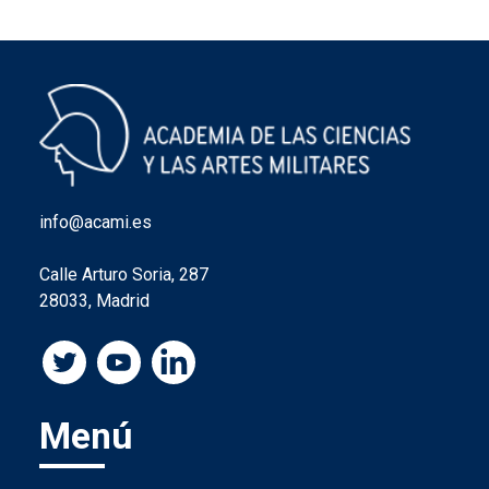
info@acami.es
Calle Arturo Soria, 287
28033, Madrid
Menú